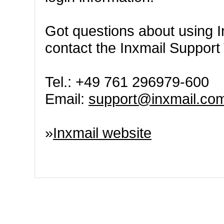
Got questions about using I
contact the Inxmail Support 
Tel.: +49 761 296979-600
Email:
support@inxmail.co
»
Inxmail website