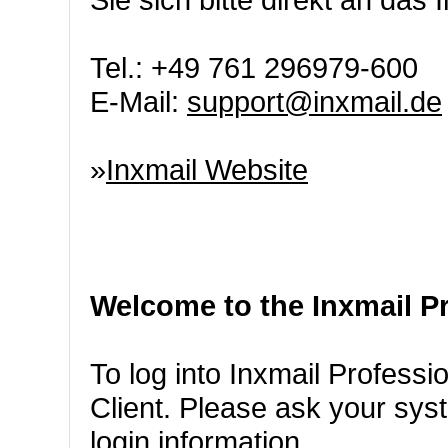
Tel.: +49 761 296979-600
E-Mail:
support@inxmail.de
»
Inxmail Website
Welcome to the Inxmail Pr
To log into Inxmail Professi
Client. Please ask your syst
login information.